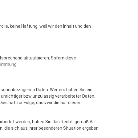
lle, keine Haftung, weil wir den Inhalt und den
tsprechend aktualisieren. Sofern diese
stimmung.
ersonenbezogenen Daten. Weiters haben Sie ein
unrichtiger bzw unzulässig verarbeiteter Daten.
ies hat zur Folge, dass wir die auf dieser
arbeitet werden, haben Sie das Recht, gemäß Art
 die sich aus Ihrer besonderen Situation ergeben.