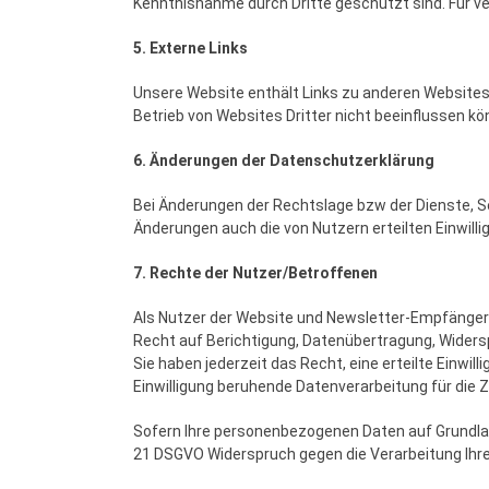
Kenntnisnahme durch Dritte geschützt sind. Für v
5. Externe Links
Unsere Website enthält Links zu anderen Websites. F
Betrieb von Websites Dritter nicht beeinflussen kö
6. Änderungen der Datenschutzerklärung
Bei Änderungen der Rechtslage bzw der Dienste, S
Änderungen auch die von Nutzern erteilten Einwill
7. Rechte der Nutzer/Betroffenen
Als Nutzer der Website und Newsletter-Empfänger 
Recht auf Berichtigung, Datenübertragung, Widers
Sie haben jederzeit das Recht, eine erteilte Einwil
Einwilligung beruhende Datenverarbeitung für die 
Sofern Ihre personenbezogenen Daten auf Grundlag
21 DSGVO Widerspruch gegen die Verarbeitung Ihrer