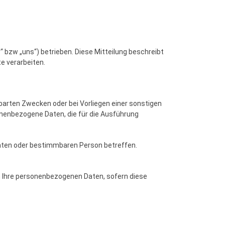
 bzw „uns“) betrieben. Diese Mitteilung beschreibt
e verarbeiten.
nbarten Zwecken oder bei Vorliegen einer sonstigen
nenbezogene Daten, die für die Ausführung
mmten oder bestimmbaren Person betreffen.
en Ihre personenbezogenen Daten, sofern diese