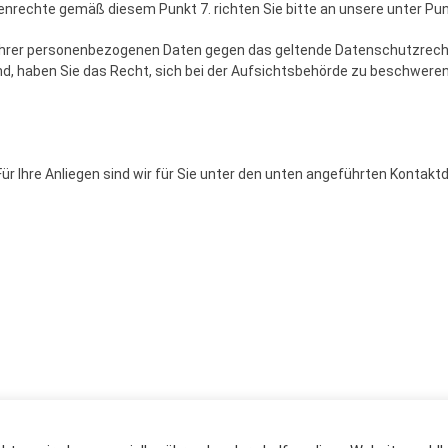
enrechte gemäß diesem Punkt 7. richten Sie bitte an unsere unter Pu
g Ihrer personenbezogenen Daten gegen das geltende Datenschutzrech
nd, haben Sie das Recht, sich bei der Aufsichtsbehörde zu beschweren.
ür Ihre Anliegen sind wir für Sie unter den unten angeführten Kontaktd