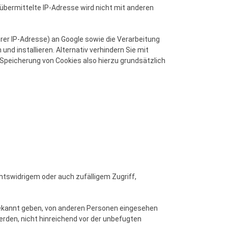
übermittelte IP-Adresse wird nicht mit anderen
rer IP-Adresse) an Google sowie die Verarbeitung
d installieren. Alternativ verhindern Sie mit
e Speicherung von Cookies also hierzu grundsätzlich
tswidrigem oder auch zufälligem Zugriff,
bekannt geben, von anderen Personen eingesehen
erden, nicht hinreichend vor der unbefugten