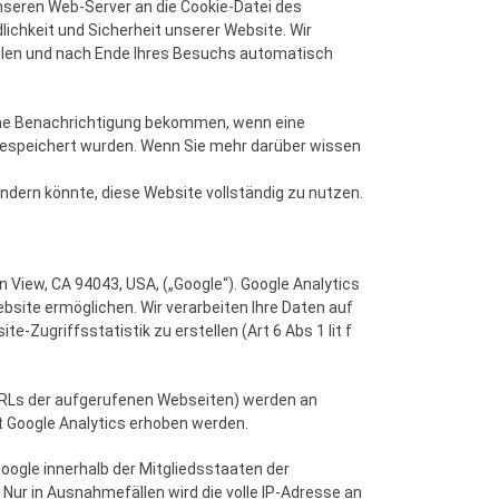
nseren Web-Server an die Cookie-Datei des
ichkeit und Sicherheit unserer Website. Wir
eilen und nach Ende Ihres Besuchs automatisch
 eine Benachrichtigung bekommen, wenn eine
 gespeichert wurden. Wenn Sie mehr darüber wissen
indern könnte, diese Website vollständig zu nutzen.
View, CA 94043, USA, („Google“). Google Analytics
bsite ermöglichen. Wir verarbeiten Ihre Daten auf
Zugriffsstatistik zu erstellen (Art 6 Abs 1 lit f
e URLs der aufgerufenen Webseiten) werden an
t Google Analytics erhoben werden.
Google innerhalb der Mitgliedsstaaten der
r in Ausnahmefällen wird die volle IP-Adresse an