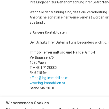
Ihre Eingaben zur Geltendmachung Ihrer Betroffen
Wenn Sie der Meinung sind, dass die Verarbeitun
Ansprüche sonst in einer Weise verletzt worden si
zuständig.
8. Unsere Kontaktdaten
Der Schutz Ihrer Daten ist uns besonders wichtig. F
Immobilienverwaltung und Handel GmbH
Veithgasse 9/5
1030 Wien
T + 43 1 7128880
FN 64154w
office@ihg-immobilien.at
www.ihg-immobilien.at
Stand Mai 2018
Wir verwenden Cookies