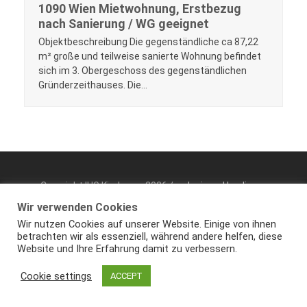
1090 Wien Mietwohnung, Erstbezug
nach Sanierung / WG geeignet
Objektbeschreibung Die gegenständliche ca 87,22
m² große und teilweise sanierte Wohnung befindet
sich im 3. Obergeschoss des gegenständlichen
Gründerzeithauses. Die…
Copyright IHG Kirnbauer 2026 /
redesigned by diema
communications
/
DATENSCHUTZERKLÄRUNG
Wir verwenden Cookies
Wir nutzen Cookies auf unserer Website. Einige von ihnen
betrachten wir als essenziell, während andere helfen, diese
Website und Ihre Erfahrung damit zu verbessern.
Cookie settings
ACCEPT